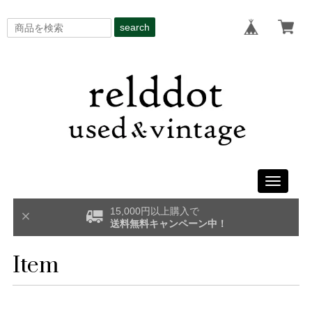
search
Toggle
navigati
15,000円以上購入で
送料無料キャンペーン中！
Item