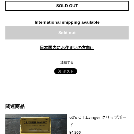
SOLD OUT
International shipping available
Sold out
日本国内にお住まいの方向け
通報する
関連商品
60's C.T.Evinger クリップボー
ド
¥4,900