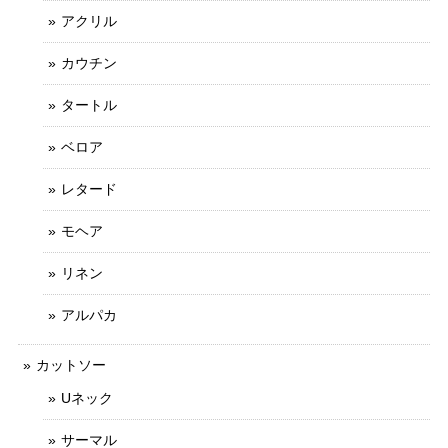
アクリル
カウチン
タートル
ベロア
レタード
モヘア
リネン
アルパカ
カットソー
Uネック
サーマル