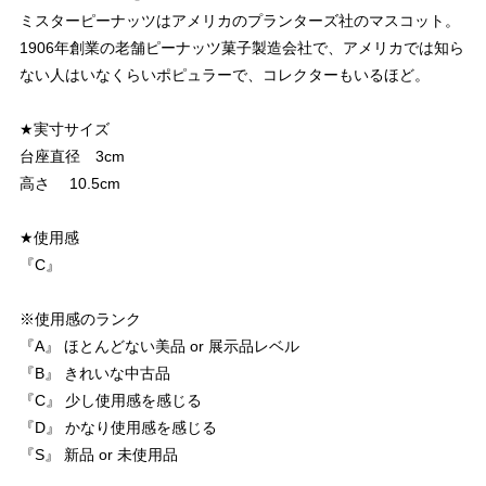
ミスターピーナッツはアメリカのプランターズ社のマスコット。
1906年創業の老舗ピーナッツ菓子製造会社で、アメリカでは知ら
ない人はいなくらいポピュラーで、コレクターもいるほど。
★実寸サイズ
台座直径 3cm
高さ 10.5cm
★使用感
『C』
※使用感のランク
『A』 ほとんどない美品 or 展示品レベル
『B』 きれいな中古品
『C』 少し使用感を感じる
『D』 かなり使用感を感じる
『S』 新品 or 未使用品