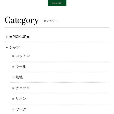
search
Category
カテゴリー
★PICK UP★
シャツ
コットン
ウール
無地
チェック
リネン
ワーク