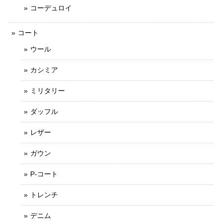
コーデュロイ
コート
ウール
カシミア
ミリタリー
ダッフル
レザー
ガウン
P-コート
トレンチ
デニム