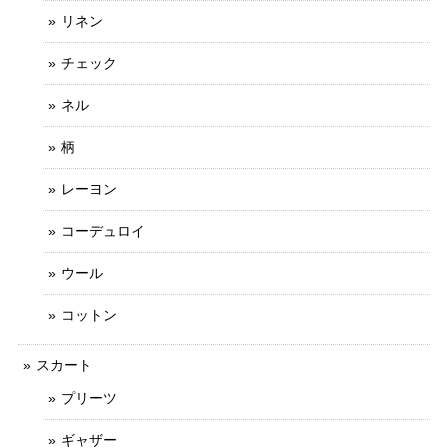
リネン
チェック
ネル
柄
レーヨン
コーデュロイ
ウール
コットン
スカート
プリーツ
ギャザー