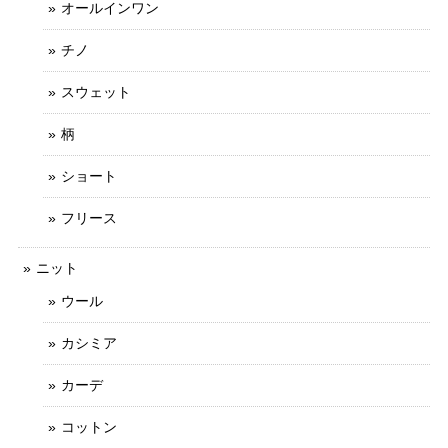
オールインワン
チノ
スウェット
柄
ショート
フリース
ニット
ウール
カシミア
カーデ
コットン