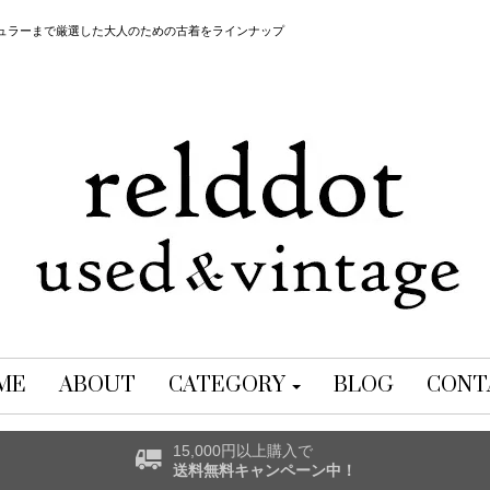
レギュラーまで厳選した大人のための古着をラインナップ
ME
ABOUT
CATEGORY
BLOG
CONT
15,000円以上購入で
送料無料キャンペーン中！