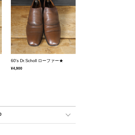
60's Dr.Scholl ローファー★
¥4,900
0