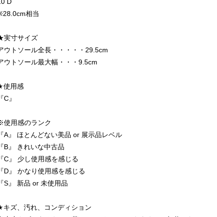
10 D
※28.0cm相当
★実寸サイズ
アウトソール全長・・・・・29.5cm
アウトソール最大幅・・・9.5cm
★使用感
『C』
※使用感のランク
『A』 ほとんどない美品 or 展示品レベル
『B』 きれいな中古品
『C』 少し使用感を感じる
『D』 かなり使用感を感じる
『S』 新品 or 未使用品
★キズ、汚れ、コンディション