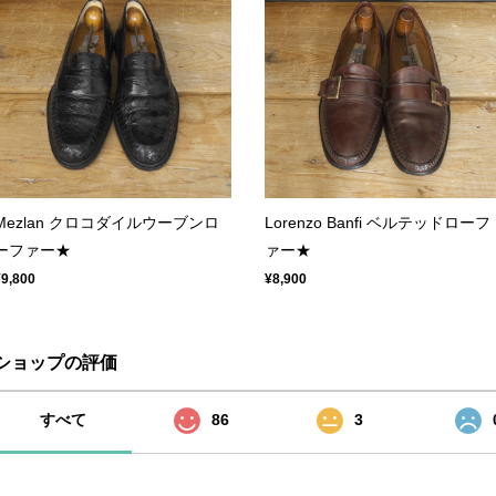
Mezlan クロコダイルウーブンロ
Lorenzo Banfi ベルテッドローフ
ーファー★
ァー★
¥9,800
¥8,900
ショップの評価
すべて
86
3