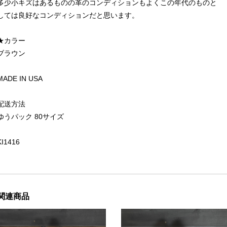
多少小キズはあるものの革のコンディションもよくこの年代のものと
しては良好なコンディションだと思います。
★カラー
ブラウン
MADE IN USA
配送方法
ゆうパック 80サイズ
KI1416
関連商品