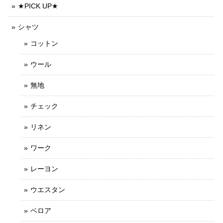
★PICK UP★
シャツ
コットン
ウール
無地
チェック
リネン
ワーク
レーヨン
ウエスタン
ベロア