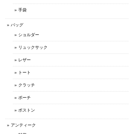
手袋
バッグ
ショルダー
リュックサック
レザー
トート
クラッチ
ポーチ
ボストン
アンティーク