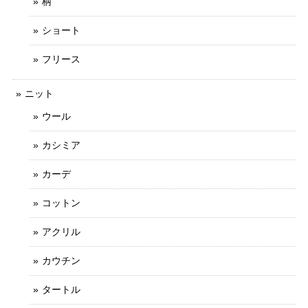
柄
ショート
フリース
ニット
ウール
カシミア
カーデ
コットン
アクリル
カウチン
タートル