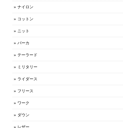
ナイロン
コットン
ニット
パーカ
テーラード
ミリタリー
ライダース
フリース
ワーク
ダウン
レザー