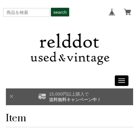
search
Toggle
navigati
15,000円以上購入で
送料無料キャンペーン中！
Item