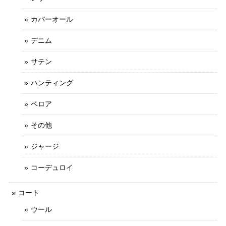
カバーオール
デニム
サテン
ハンティング
ベロア
その他
ジャージ
コーデュロイ
コート
ウール