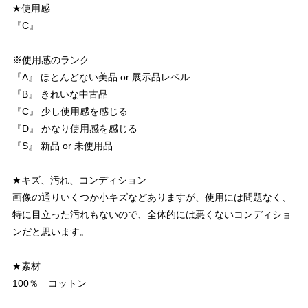
★使用感
『C』
※使用感のランク
『A』 ほとんどない美品 or 展示品レベル
『B』 きれいな中古品
『C』 少し使用感を感じる
『D』 かなり使用感を感じる
『S』 新品 or 未使用品
★キズ、汚れ、コンディション
画像の通りいくつか小キズなどありますが、使用には問題なく、
特に目立った汚れもないので、全体的には悪くないコンディショ
ンだと思います。
★素材
100％ コットン