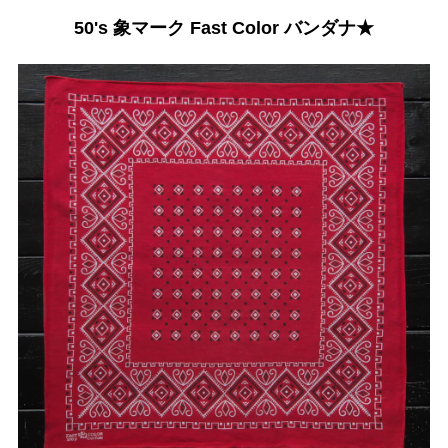
50's 象マーク Fast Color バンダナ★