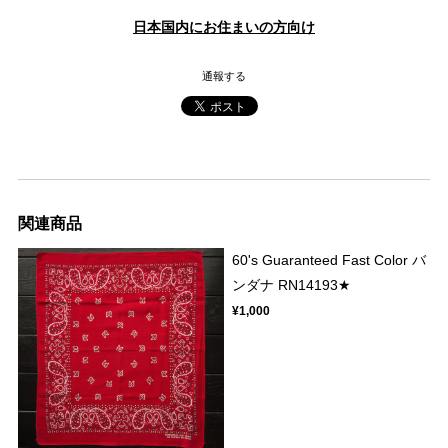
日本国内にお住まいの方向け
通報する
関連商品
60's Guaranteed Fast Color バ
ンダナ RN14193★
¥1,000