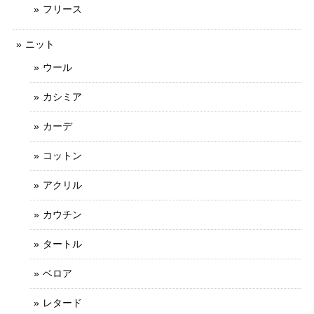
フリース
ニット
ウール
カシミア
カーデ
コットン
アクリル
カウチン
タートル
ベロア
レタード