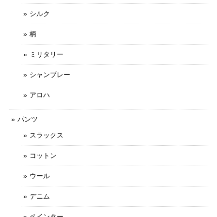
シルク
柄
ミリタリー
シャンブレー
アロハ
パンツ
スラックス
コットン
ウール
デニム
ペインター