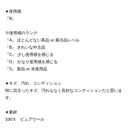
★使用感
『B』
※使用感のランク
『A』 ほとんどない美品 or 展示品レベル
『B』 きれいな中古品
『C』 少し使用感を感じる
『D』 かなり使用感を感じる
『S』 新品 or 未使用品
★キズ、汚れ、コンディション
特に目立ったキズ、汚れもなく良好なコンディションだと思いま
す。
★素材
100％ ピュアウール