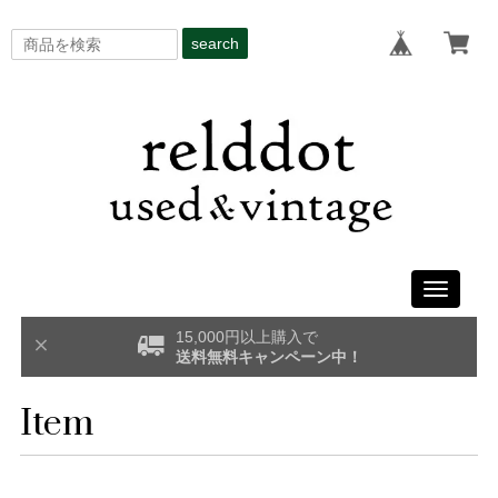
search
Toggle
navigati
15,000円以上購入で
送料無料キャンペーン中！
Item