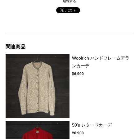
通報する
関連商品
Woolrich ハンドフレームアラ
ンカーデ
¥6,900
50's レタードカーデ
¥6,900