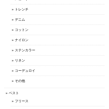
トレンチ
デニム
コットン
ナイロン
ステンカラー
リネン
コーデュロイ
その他
ベスト
フリース