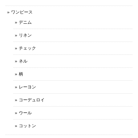
ワンピース
デニム
リネン
チェック
ネル
柄
レーヨン
コーデュロイ
ウール
コットン