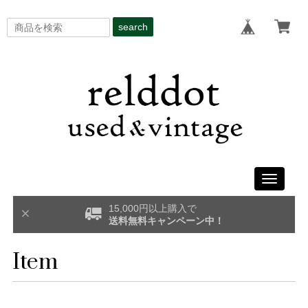
search
Toggle
navigati
15,000円以上購入で
送料無料キャンペーン中！
Item