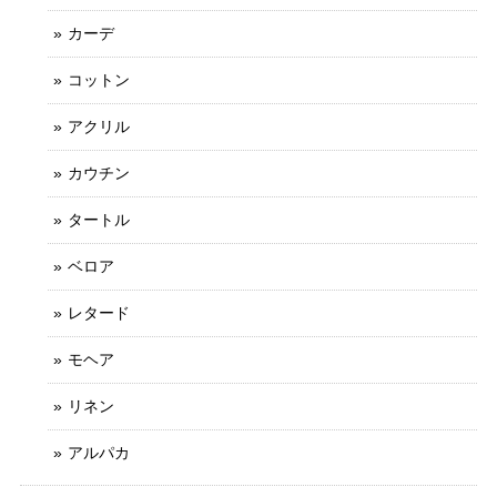
カーデ
コットン
アクリル
カウチン
タートル
ベロア
レタード
モヘア
リネン
アルパカ