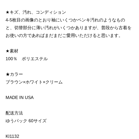
★キズ、汚れ、コンディション
4-5枚目の画像のとおり袖にいくつかペンキ汚れのようなもの
と、切替部分に薄い汚れがいくつかありますが、普段から古着を
お使いの方であればまだまだご愛用いただけると思います。
★素材
100％ ポリエステル
★カラー
ブラウン×ホワイト×クリーム
MADE IN USA
配送方法
ゆうパック 60サイズ
KI1132