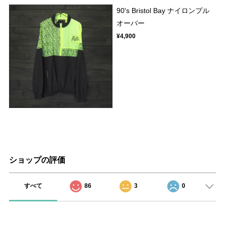
90's Bristol Bay ナイロンプル
オーバー
¥4,900
ショップの評価
すべて
86
3
0