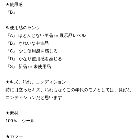
★使用感
『B』
※使用感のランク
『A』 ほとんどない美品 or 展示品レベル
『B』 きれいな中古品
『C』 少し使用感を感じる
『D』 かなり使用感を感じる
『S』 新品 or 未使用品
★キズ、汚れ、コンディション
特に目立ったキズ、汚れもなくこの年代のモノとしては、良好な
コンディションだと思います。
★素材
100％ ウール
★カラー