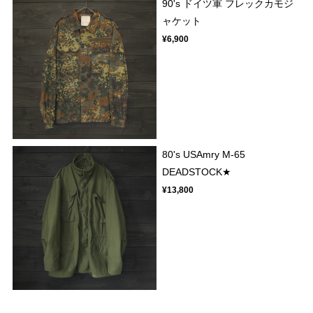
90's ドイツ軍 フレックカモジ
ャケット
¥6,900
80's USAmry M-65
DEADSTOCK★
¥13,800