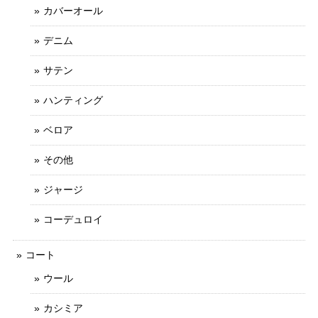
カバーオール
デニム
サテン
ハンティング
ベロア
その他
ジャージ
コーデュロイ
コート
ウール
カシミア