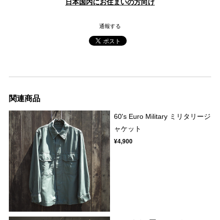
日本国内にお住まいの方向け
通報する
関連商品
60's Euro Military ミリタリージ
ャケット
¥4,900