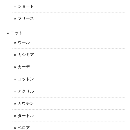
ショート
フリース
ニット
ウール
カシミア
カーデ
コットン
アクリル
カウチン
タートル
ベロア