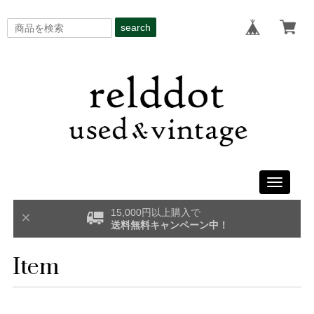
search
Toggle
navigati
15,000円以上購入で
送料無料キャンペーン中！
Item