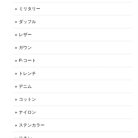
ミリタリー
ダッフル
レザー
ガウン
P-コート
トレンチ
デニム
コットン
ナイロン
ステンカラー
リネン