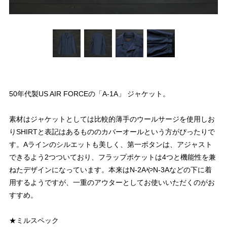
50年代製US AIR FORCEの「A-1A」 ジャケット。
素材はジャケットとしては比較的薄手のウールサージを使用しお
りSHIRTと表記はあるもののカバーオールという方がぴったりで
す。Aラインのシルエットも美しく、第一ボタンは、アジャスト
できるよう2つついており、フラップポケットは4つと機能性を兼
ねたデザインになっています。本来はN-2AやN-3Aなどの下に着
用するようですが、一重のアウターとしてお使いいただくのがお
すすめ。
★ミルスペック