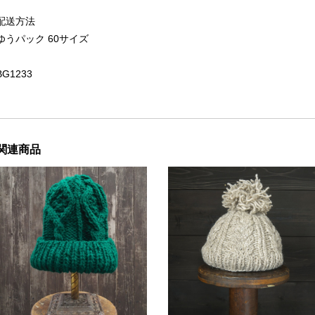
配送方法
ゆうパック 60サイズ
BG1233
関連商品