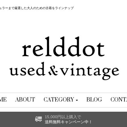
レギュラーまで厳選した大人のための古着をラインナップ
ME
ABOUT
CATEGORY
BLOG
CONT
15,000円以上購入で
送料無料キャンペーン中！