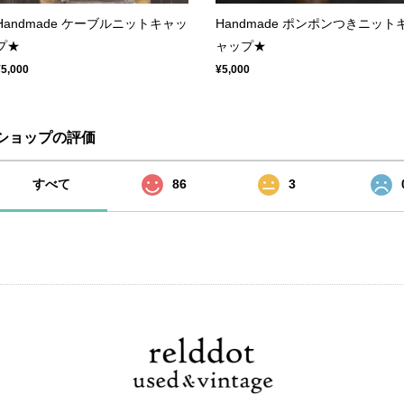
Handmade ケーブルニットキャッ
Handmade ポンポンつきニット
プ★
ャップ★
¥5,000
¥5,000
ショップの評価
すべて
86
3