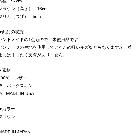
内径 57cm
クラウン（高さ） 16cm
ブリム（つば） 5cm
★商品の状態
ハンドメイドの1点もので、未使用品です。
ビンテージの生地を使用しているため軽いキズなどもありますが、着
用にはまったく支障がありません。
★素材
100％ レザー
※ バックスキン
※ MADE IN USA
★カラー
ブラウン
MADE IN JAPAN