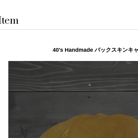
Item
40's Handmade バックスキン