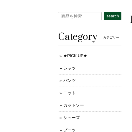
search
Category
カテゴリー
★PICK UP★
シャツ
パンツ
ニット
カットソー
シューズ
ブーツ