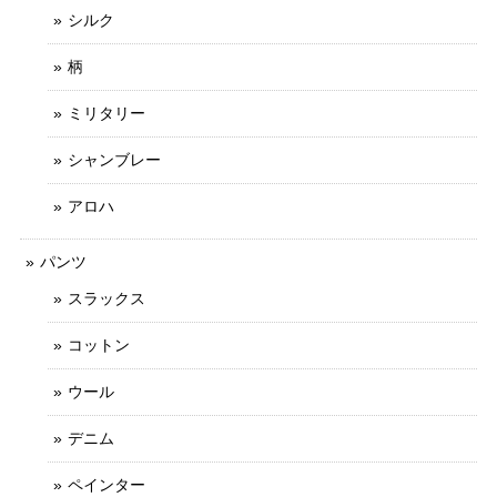
シルク
柄
ミリタリー
シャンブレー
アロハ
パンツ
スラックス
コットン
ウール
デニム
ペインター