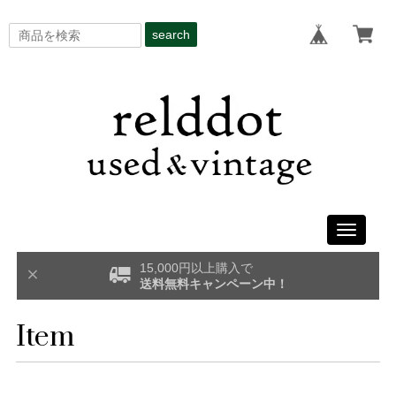
search
Toggle
navigati
15,000円以上購入で
送料無料キャンペーン中！
Item