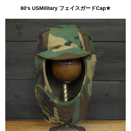
80's USMilitary フェイスガードCap★