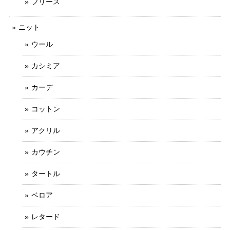
フリース
ニット
ウール
カシミア
カーデ
コットン
アクリル
カウチン
タートル
ベロア
レタード