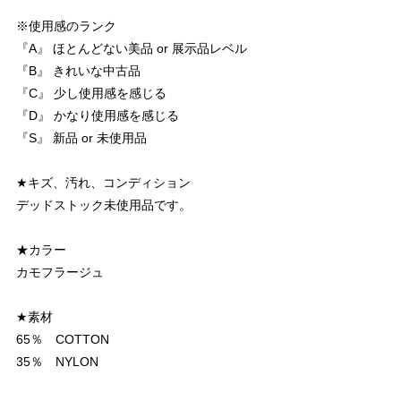
※使用感のランク
『A』 ほとんどない美品 or 展示品レベル
『B』 きれいな中古品
『C』 少し使用感を感じる
『D』 かなり使用感を感じる
『S』 新品 or 未使用品
★キズ、汚れ、コンディション
デッドストック未使用品です。
★カラー
カモフラージュ
★素材
65％ COTTON
35％ NYLON