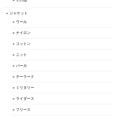
その他
ジャケット
ウール
ナイロン
コットン
ニット
パーカ
テーラード
ミリタリー
ライダース
フリース