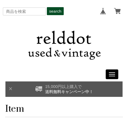
search
Toggle
navigati
15,000円以上購入で
送料無料キャンペーン中！
Item