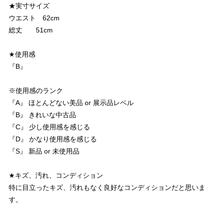
★実寸サイズ
ウエスト 62cm
総丈 51cm
★使用感
『B』
※使用感のランク
『A』 ほとんどない美品 or 展示品レベル
『B』 きれいな中古品
『C』 少し使用感を感じる
『D』 かなり使用感を感じる
『S』 新品 or 未使用品
★キズ、汚れ、コンディション
特に目立ったキズ、汚れもなく良好なコンディションだと思いま
す。