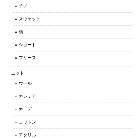
チノ
スウェット
柄
ショート
フリース
ニット
ウール
カシミア
カーデ
コットン
アクリル