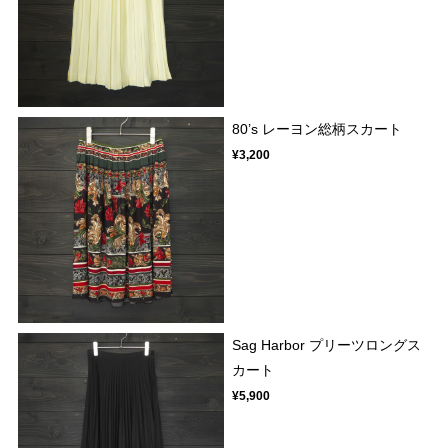
80’s レーヨン総柄スカート
¥3,200
Sag Harbor プリーツロングス
カート
¥5,900