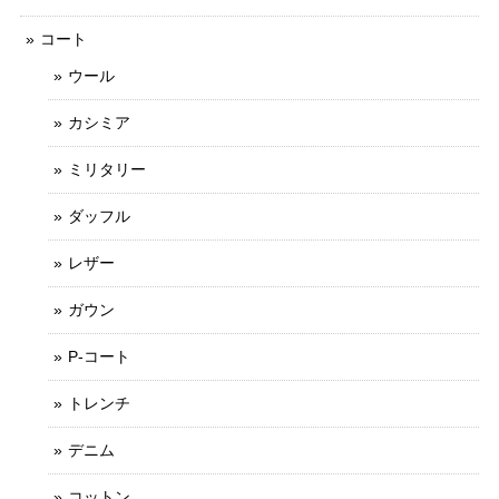
コート
ウール
カシミア
ミリタリー
ダッフル
レザー
ガウン
P-コート
トレンチ
デニム
コットン