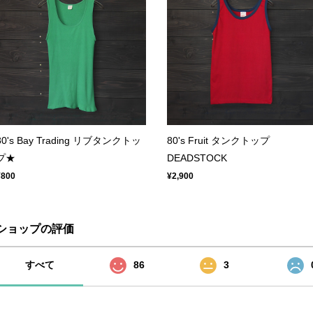
80's Bay Trading リブタンクトッ
80's Fruit タンクトップ
プ★
DEADSTOCK
¥800
¥2,900
ショップの評価
すべて
86
3