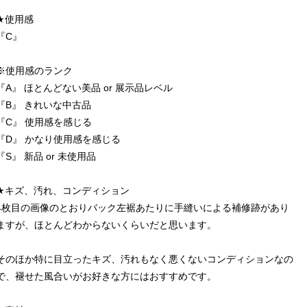
★使用感
『C』
※使用感のランク
『A』 ほとんどない美品 or 展示品レベル
『B』 きれいな中古品
『C』 使用感を感じる
『D』 かなり使用感を感じる
『S』 新品 or 未使用品
★キズ、汚れ、コンディション
4枚目の画像のとおりバック左裾あたりに手縫いによる補修跡があり
ますが、ほとんどわからないくらいだと思います。
そのほか特に目立ったキズ、汚れもなく悪くないコンディションなの
で、褪せた風合いがお好きな方にはおすすめです。