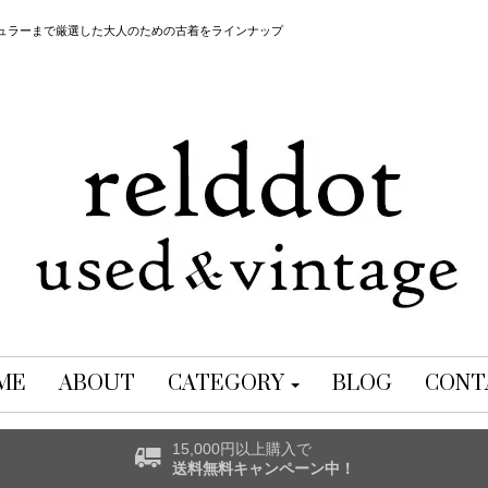
レギュラーまで厳選した大人のための古着をラインナップ
ME
ABOUT
CATEGORY
BLOG
CONT
15,000円以上購入で
送料無料キャンペーン中！