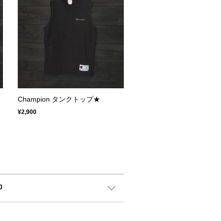
Champion タンクトップ★
¥2,900
0