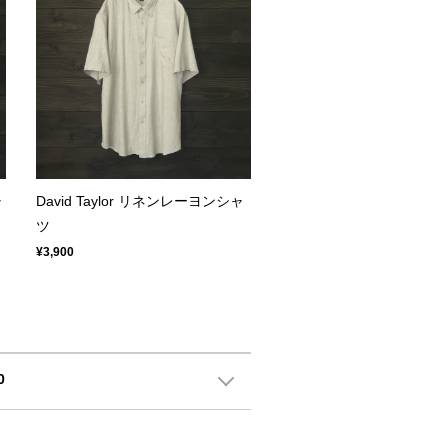
ャ
David Taylor リネンレーヨンシャ
ツ
¥3,900
0