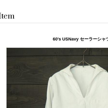
Item
60's USNavy セーラーシ