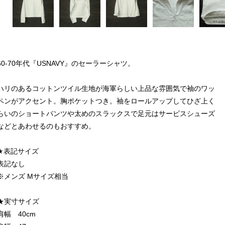
60-70年代『USNAVY』のセーラーシャツ。
ハリのあるコットンツイル生地が海軍らしい上品な雰囲気で袖のワッ
ペンがアクセント。胸ポケットつき。袖をロールアップしてひざ上く
らいのショートパンツや太めのスラックスで足元はサービスシューズ
などとあわせるのもおすすめ。
★表記サイズ
表記なし
※メンズ Mサイズ相当
★実寸サイズ
肩幅 40cm