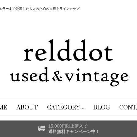
レギュラーまで厳選した大人のための古着をラインナップ
ME
ABOUT
CATEGORY
BLOG
CONT
15,000円以上購入で
送料無料キャンペーン中！