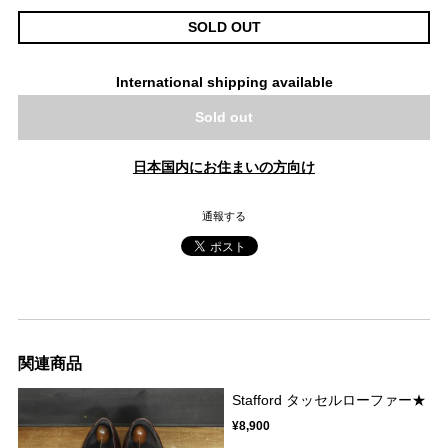
SOLD OUT
International shipping available
Sold out
日本国内にお住まいの方向け
通報する
関連商品
Stafford タッセルローファー★
¥8,900