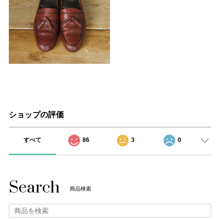
ショップの評価
すべて
86
3
0
Search
商品検索