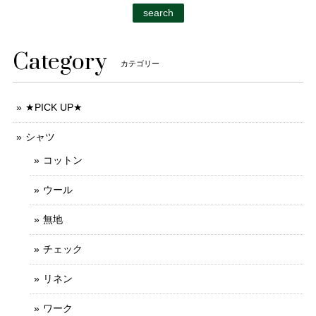
search
Category
カテゴリー
★PICK UP★
シャツ
コットン
ウール
無地
チェック
リネン
ワーク