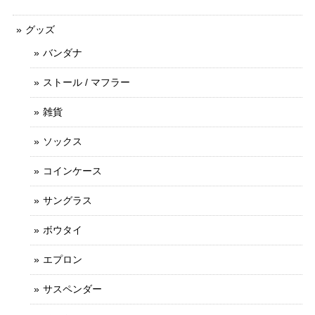
グッズ
バンダナ
ストール / マフラー
雑貨
ソックス
コインケース
サングラス
ボウタイ
エプロン
サスペンダー