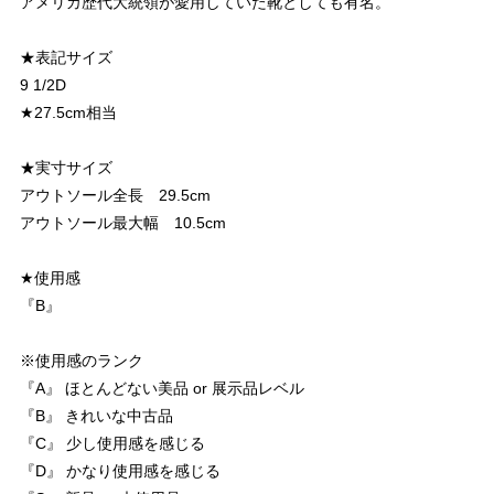
アメリカ歴代大統領が愛用していた靴としても有名。
★表記サイズ
9 1/2D
★27.5cm相当
★実寸サイズ
アウトソール全長 29.5cm
アウトソール最大幅 10.5cm
★使用感
『B』
※使用感のランク
『A』 ほとんどない美品 or 展示品レベル
『B』 きれいな中古品
『C』 少し使用感を感じる
『D』 かなり使用感を感じる