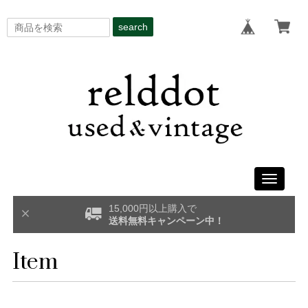
search
Toggle
navigati
15,000円以上購入で
送料無料キャンペーン中！
Item