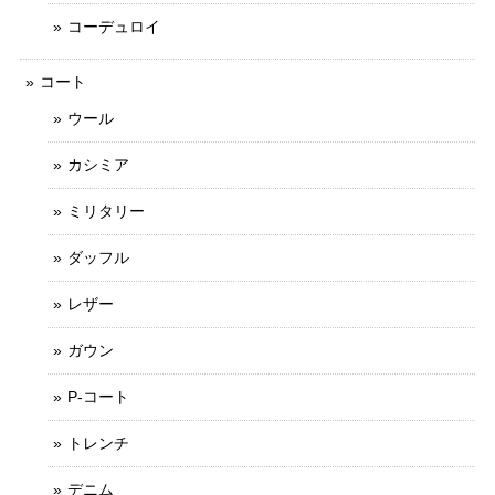
コーデュロイ
コート
ウール
カシミア
ミリタリー
ダッフル
レザー
ガウン
P-コート
トレンチ
デニム