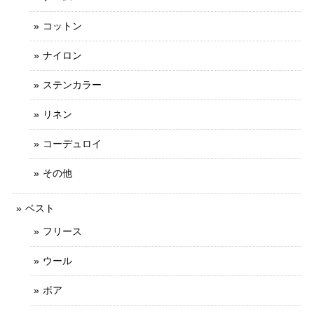
コットン
ナイロン
ステンカラー
リネン
コーデュロイ
その他
ベスト
フリース
ウール
ボア