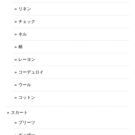
リネン
チェック
ネル
柄
レーヨン
コーデュロイ
ウール
コットン
スカート
プリーツ
ギャザー