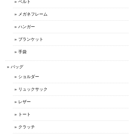
ベルト
メガネフレーム
ハンガー
ブランケット
手袋
バッグ
ショルダー
リュックサック
レザー
トート
クラッチ