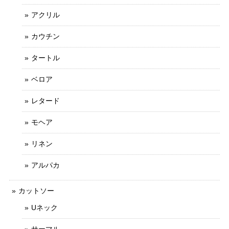
アクリル
カウチン
タートル
ベロア
レタード
モヘア
リネン
アルパカ
カットソー
Uネック
サーマル