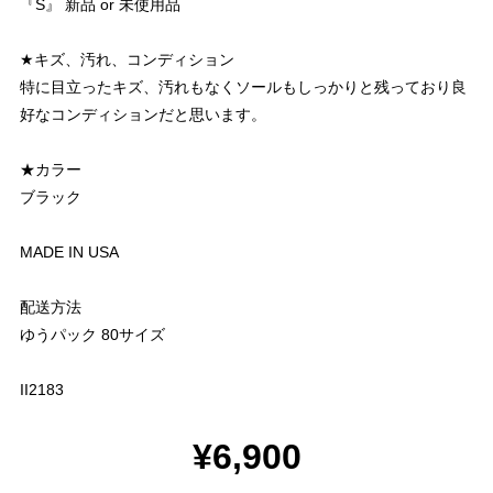
『S』 新品 or 未使用品
★キズ、汚れ、コンディション
特に目立ったキズ、汚れもなくソールもしっかりと残っており良
好なコンディションだと思います。
★カラー
ブラック
MADE IN USA
配送方法
ゆうパック 80サイズ
II2183
¥6,900