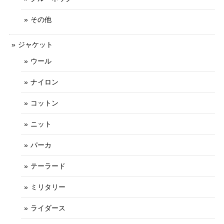
その他
ジャケット
ウール
ナイロン
コットン
ニット
パーカ
テーラード
ミリタリー
ライダース