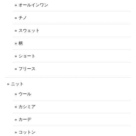
オールインワン
チノ
スウェット
柄
ショート
フリース
ニット
ウール
カシミア
カーデ
コットン