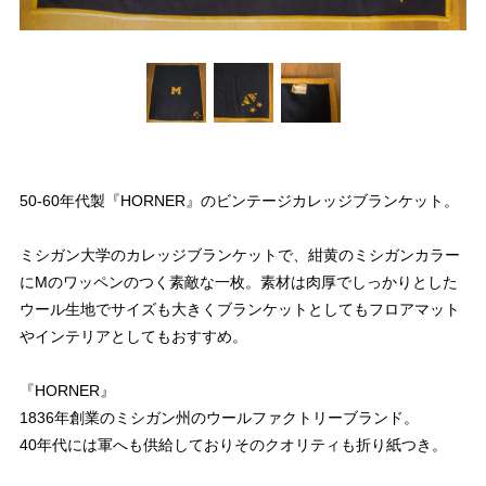
50-60年代製『HORNER』のビンテージカレッジブランケット。
ミシガン大学のカレッジブランケットで、紺黄のミシガンカラー
にMのワッペンのつく素敵な一枚。素材は肉厚でしっかりとした
ウール生地でサイズも大きくブランケットとしてもフロアマット
やインテリアとしてもおすすめ。
『HORNER』
1836年創業のミシガン州のウールファクトリーブランド。
40年代には軍へも供給しておりそのクオリティも折り紙つき。