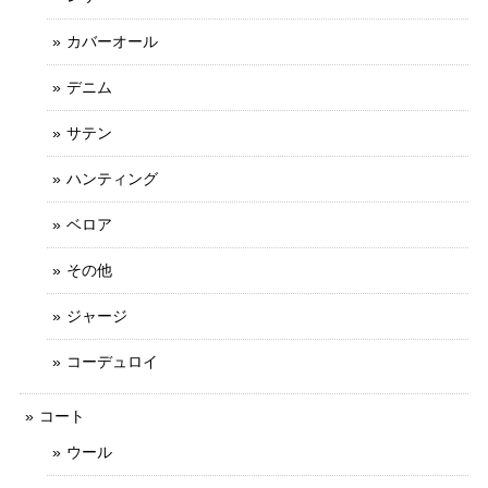
カバーオール
デニム
サテン
ハンティング
ベロア
その他
ジャージ
コーデュロイ
コート
ウール