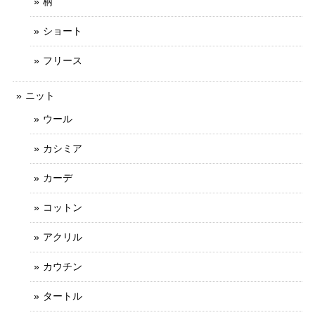
柄
ショート
フリース
ニット
ウール
カシミア
カーデ
コットン
アクリル
カウチン
タートル