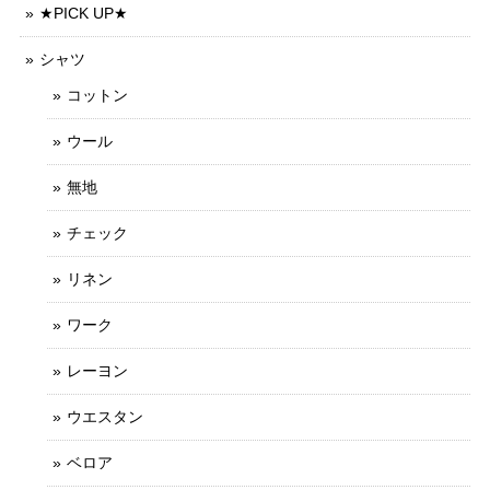
★PICK UP★
シャツ
コットン
ウール
無地
チェック
リネン
ワーク
レーヨン
ウエスタン
ベロア