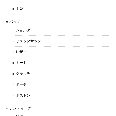
手袋
バッグ
ショルダー
リュックサック
レザー
トート
クラッチ
ポーチ
ボストン
アンティーク