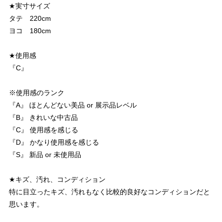
★実寸サイズ
タテ 220cm
ヨコ 180cm
★使用感
『C』
※使用感のランク
『A』 ほとんどない美品 or 展示品レベル
『B』 きれいな中古品
『C』 使用感を感じる
『D』 かなり使用感を感じる
『S』 新品 or 未使用品
★キズ、汚れ、コンディション
特に目立ったキズ、汚れもなく比較的良好なコンディションだと
思います。