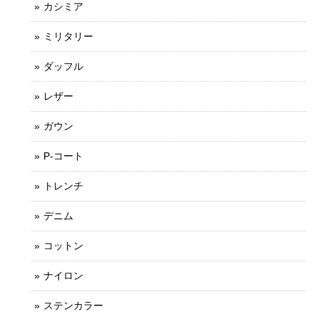
カシミア
ミリタリー
ダッフル
レザー
ガウン
P-コート
トレンチ
デニム
コットン
ナイロン
ステンカラー