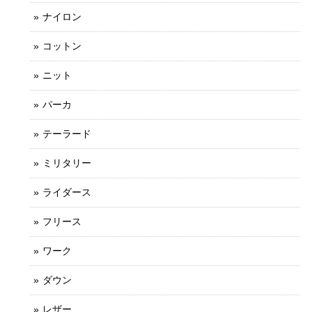
ナイロン
コットン
ニット
パーカ
テーラード
ミリタリー
ライダース
フリース
ワーク
ダウン
レザー