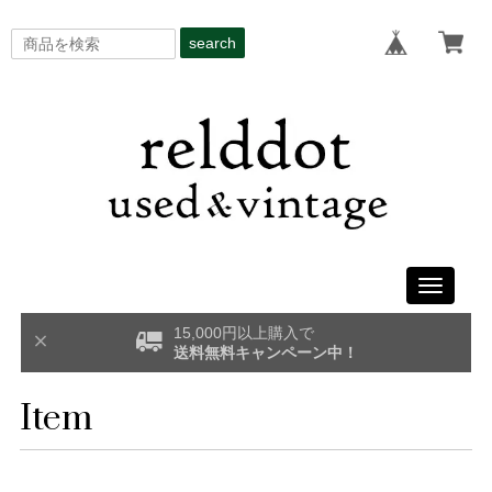
search
Toggle
navigati
15,000円以上購入で
送料無料キャンペーン中！
Item