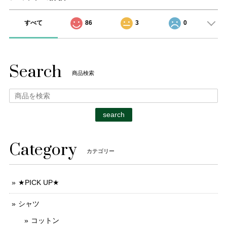
すべて
86
3
0
Search
商品検索
search
Category
カテゴリー
★PICK UP★
シャツ
コットン