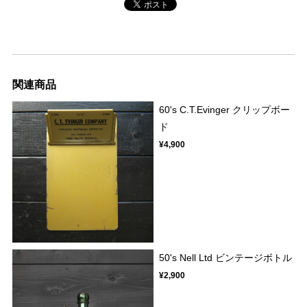
関連商品
60's C.T.Evinger クリップボー
ド
¥4,900
50's Nell Ltd ビンテージボトル
¥2,900