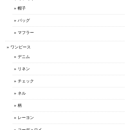
帽子
バッグ
マフラー
ワンピース
デニム
リネン
チェック
ネル
柄
レーヨン
コーデュロイ