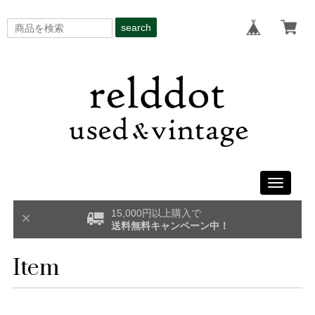
search
Toggle
navigati
15,000円以上購入で
送料無料キャンペーン中！
Item