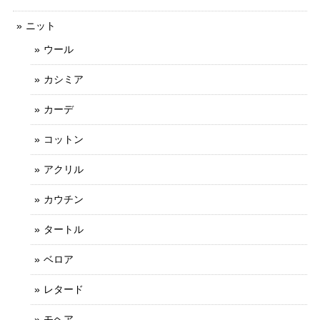
ニット
ウール
カシミア
カーデ
コットン
アクリル
カウチン
タートル
ベロア
レタード
モヘア