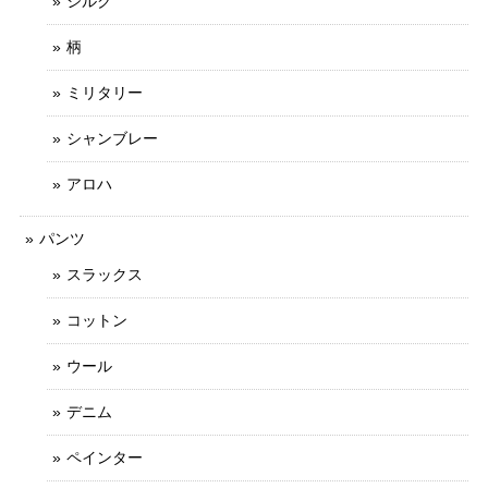
シルク
柄
ミリタリー
シャンブレー
アロハ
パンツ
スラックス
コットン
ウール
デニム
ペインター