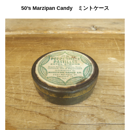
50’s Marzipan Candy ミントケース