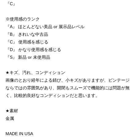
『C』
※使用感のランク
『A』 ほとんどない美品 or 展示品レベル
『B』 きれいな中古品
『C』 使用感を感じる
『D』 かなり使用感を感じる
『S』 新品 or 未使用品
★キズ、汚れ、コンディション
画像のとおり経年による錆び、小キズがありますが、ビンテージ
ならではの雰囲気があり、開閉もスムーズで機能的には問題が無
く、比較的良好なコンディションだと思います。
★素材
金属
MADE IN USA