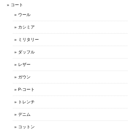
コート
ウール
カシミア
ミリタリー
ダッフル
レザー
ガウン
P-コート
トレンチ
デニム
コットン