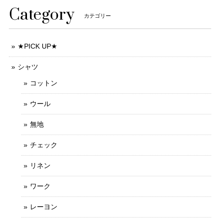
Category
カテゴリー
★PICK UP★
シャツ
コットン
ウール
無地
チェック
リネン
ワーク
レーヨン