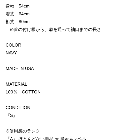
身幅 54cm
着丈 64cm
裄丈 80cm
※首の付け根から、肩を通って袖口までの長さ
COLOR
NAVY
MADE IN USA
MATERIAL
100％ COTTON
CONDITION
『S』
※使用感のランク
『A』 ほとんどない美品 or 展示品レベル