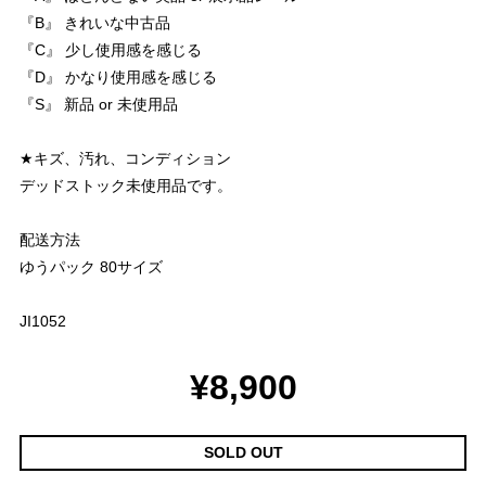
『B』 きれいな中古品
『C』 少し使用感を感じる
『D』 かなり使用感を感じる
『S』 新品 or 未使用品
★キズ、汚れ、コンディション
デッドストック未使用品です。
配送方法
ゆうパック 80サイズ
JI1052
¥8,900
SOLD OUT