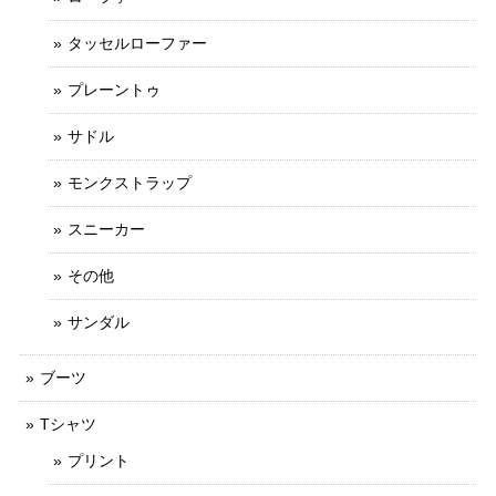
タッセルローファー
プレーントゥ
サドル
モンクストラップ
スニーカー
その他
サンダル
ブーツ
Tシャツ
プリント