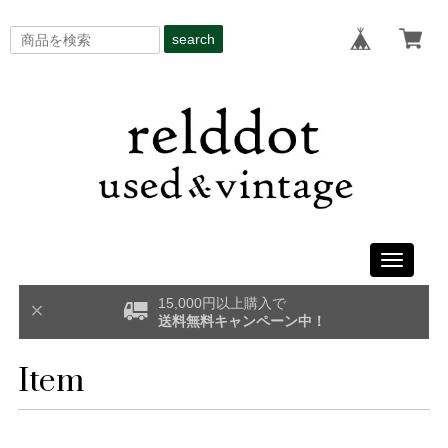
search
Toggle
navigati
15,000円以上購入で
送料無料キャンペーン中！
Item