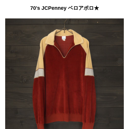
70's JCPenney ベロアポロ★