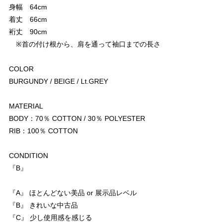
身幅 64cm
着丈 66cm
裄丈 90cm
※首の付け根から、肩を通って袖口までの長さ
COLOR
BURGUNDY / BEIGE / Lt.GREY
MATERIAL
BODY：70％ COTTON / 30％ POLYESTER
RIB：100％ COTTON
CONDITION
『B』
『A』 ほとんどない美品 or 展示品レベル
『B』 きれいな中古品
『C』 少し使用感を感じる