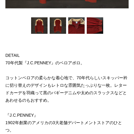
DETAIL
70年代製『J.C.PENNEY』のベロアポロ。
コットンベロアの柔らかな着心地で、70年代らしいスキッパー衿
に切り替えのデザインもレトロな雰囲気たっぷりな一枚。レター
ドカーデを羽織って黒のバギーデニムや太めのスラックスなどと
あわせるのもおすすめ。
『J.C.PENNEY』
1902年創業のアメリカの3大老舗デパートメントストアのひと
つ。