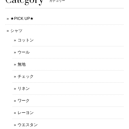
Category
カテゴリー
★PICK UP★
シャツ
コットン
ウール
無地
チェック
リネン
ワーク
レーヨン
ウエスタン