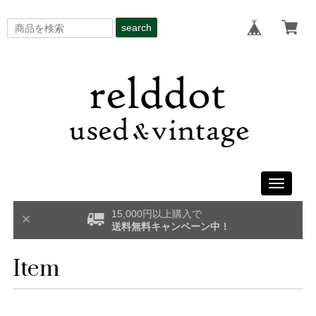
search
Toggle
navigati
15,000円以上購入で
送料無料キャンペーン中！
Item