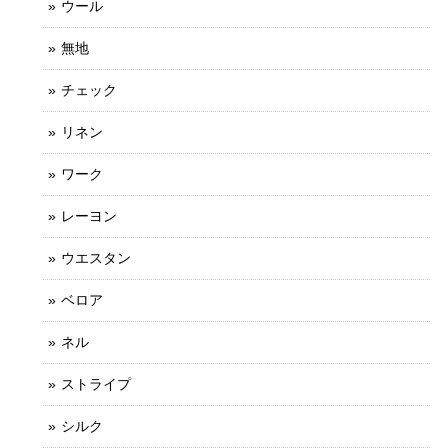
ウール
無地
チェック
リネン
ワーク
レーヨン
ウエスタン
ベロア
ネル
ストライプ
シルク