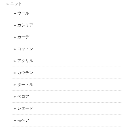
ニット
ウール
カシミア
カーデ
コットン
アクリル
カウチン
タートル
ベロア
レタード
モヘア