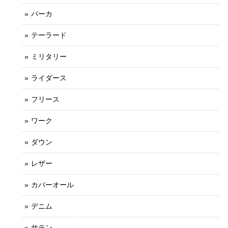
パーカ
テーラード
ミリタリー
ライダース
フリース
ワーク
ダウン
レザー
カバーオール
デニム
サテン