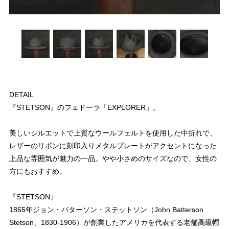
DETAIL
『STETSON』のフェドーラ「EXPLORER」。
美しいシルエットで上質なウールフェルトを使用した中折れで、
レザーのリボンに刻印入りメタルプレートがアクセントになった
上品な雰囲気が魅力の一品。やや小さめのサイズなので、女性の
方にもおすすめ。
『STETSON』
1865年ジョン・バターソン・ステットソン（John Batterson
Stetson、1830-1906）が創業したアメリカを代表する老舗高級帽