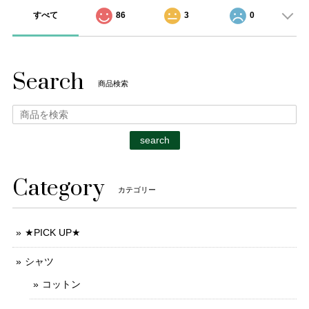
すべて
86
3
0
Search
商品検索
search
Category
カテゴリー
★PICK UP★
シャツ
コットン