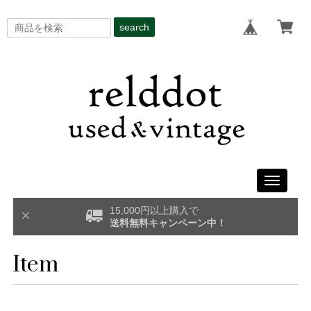
search
Toggle
navigati
15,000円以上購入で
送料無料キャンペーン中！
Item