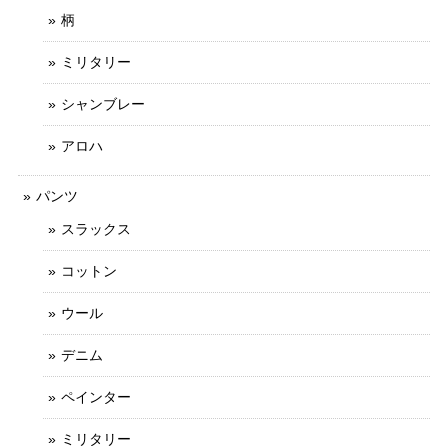
柄
ミリタリー
シャンブレー
アロハ
パンツ
スラックス
コットン
ウール
デニム
ペインター
ミリタリー