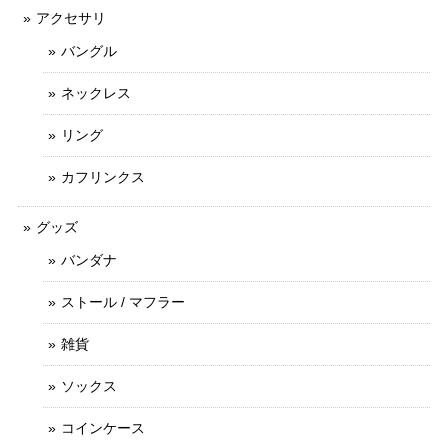
アクセサリ
バングル
ネックレス
リング
カフリンクス
グッズ
バンダナ
ストール / マフラー
雑貨
ソックス
コインケース