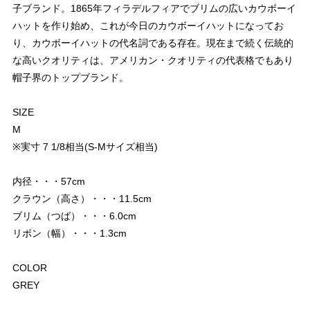
子ブランド。1865年フィラデルフィアでブリムの広いカウボーイ
ハットを作り始め、これが今日のカウボーイハットになってお
り、カウボーイハットの代名詞である存在。現在まで続く伝統的
な高いクオリティは、アメリカン・クオリティの代表格でもあり
帽子界のトップブランド。
SIZE
M
※実寸 7 1/8相当(S-Mサイズ相当)
内径・・・57cm
クラウン（高さ）・・・11.5cm
ブリム（つば）・・・6.0cm
リボン（幅）・・・1.3cm
COLOR
GREY