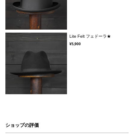
Lite Felt フェドーラ★
¥5,900
ショップの評価