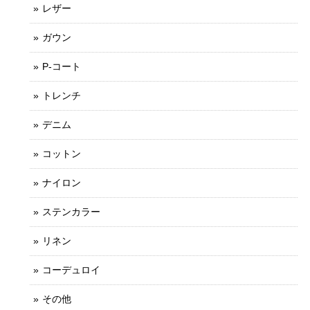
レザー
ガウン
P-コート
トレンチ
デニム
コットン
ナイロン
ステンカラー
リネン
コーデュロイ
その他