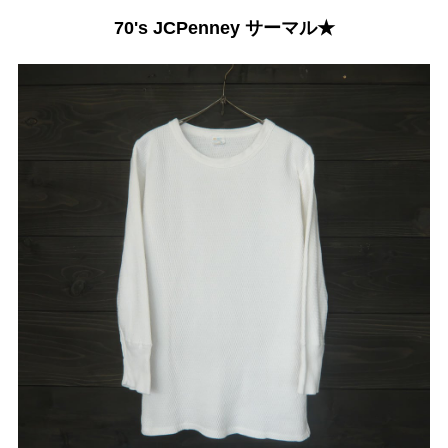
70's JCPenney サーマル★