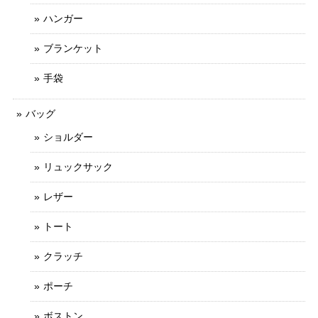
ハンガー
ブランケット
手袋
バッグ
ショルダー
リュックサック
レザー
トート
クラッチ
ポーチ
ボストン