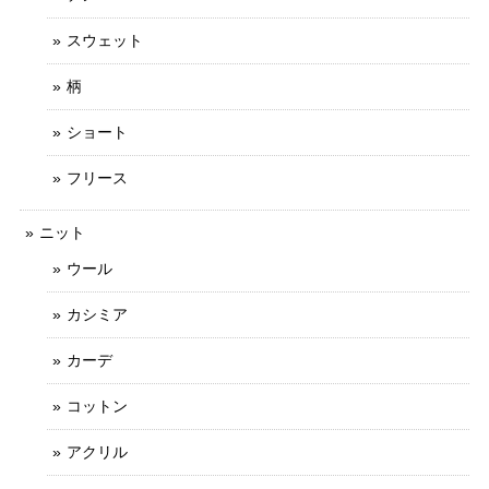
スウェット
柄
ショート
フリース
ニット
ウール
カシミア
カーデ
コットン
アクリル