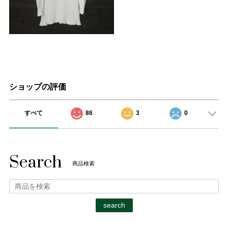
ショップの評価
すべて
86
3
0
Search
商品検索
search