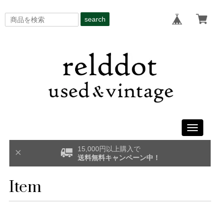
search
Toggle
navigati
15,000円以上購入で
送料無料キャンペーン中！
Item