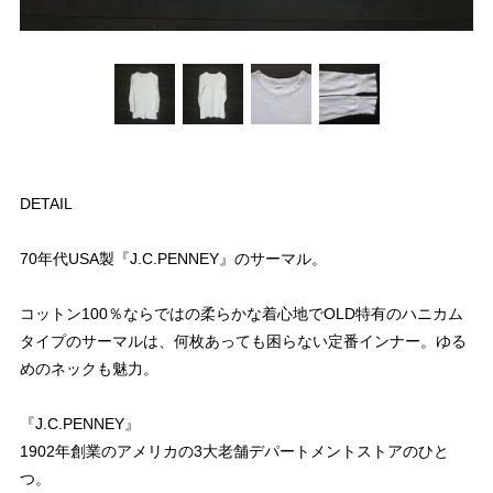
DETAIL
70年代USA製『J.C.PENNEY』のサーマル。
コットン100％ならではの柔らかな着心地でOLD特有のハニカム
タイプのサーマルは、何枚あっても困らない定番インナー。ゆる
めのネックも魅力。
『J.C.PENNEY』
1902年創業のアメリカの3大老舗デパートメントストアのひと
つ。