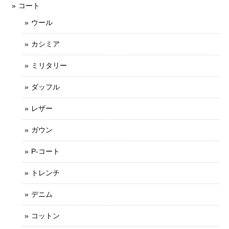
コート
ウール
カシミア
ミリタリー
ダッフル
レザー
ガウン
P-コート
トレンチ
デニム
コットン