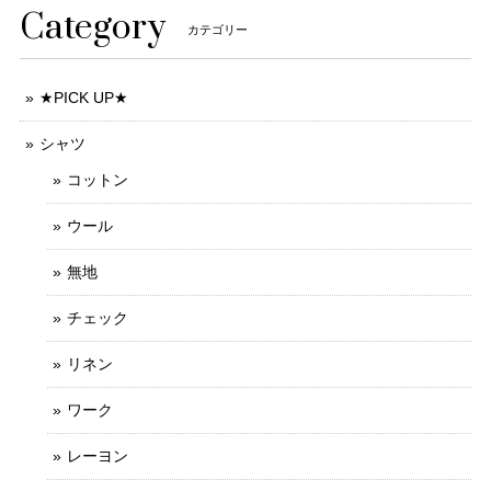
Category
カテゴリー
★PICK UP★
シャツ
コットン
ウール
無地
チェック
リネン
ワーク
レーヨン