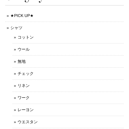
★PICK UP★
シャツ
コットン
ウール
無地
チェック
リネン
ワーク
レーヨン
ウエスタン