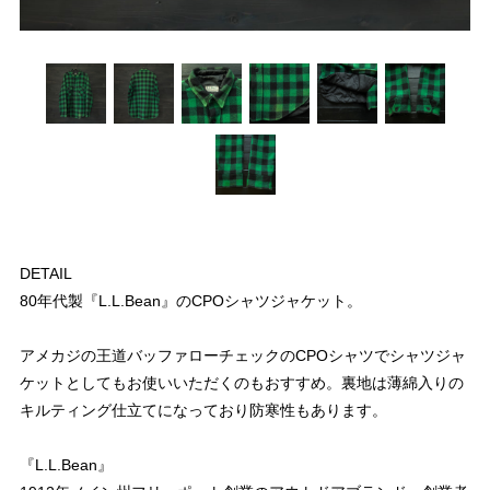
DETAIL
80年代製『L.L.Bean』のCPOシャツジャケット。
アメカジの王道バッファローチェックのCPOシャツでシャツジャ
ケットとしてもお使いいただくのもおすすめ。裏地は薄綿入りの
キルティング仕立てになっており防寒性もあります。
『L.L.Bean』