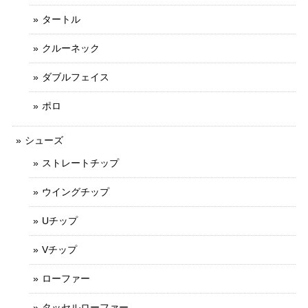
タートル
クルーネック
ダブルフェイス
ポロ
シューズ
ストレートチップ
ウイングチップ
Uチップ
Vチップ
ローファー
タッセルローファー