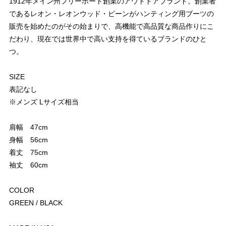
1912年メイン州フリーポート創業のアウトドアブランド。創業者
であるレオン・レオンウッド・ビーンがハンティング用ブーツの
販売を始めたのがその始まりで、高機能で高品質な商品作りにこ
だわり、現在では世界中で高い支持を得ているブランドのひと
つ。
SIZE
表記なし
※メンズ Lサイズ相当
肩幅 47cm
身幅 56cm
着丈 75cm
袖丈 60cm
COLOR
GREEN / BLACK