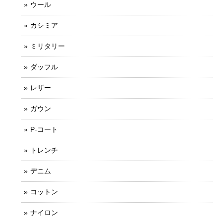
ウール
カシミア
ミリタリー
ダッフル
レザー
ガウン
P-コート
トレンチ
デニム
コットン
ナイロン