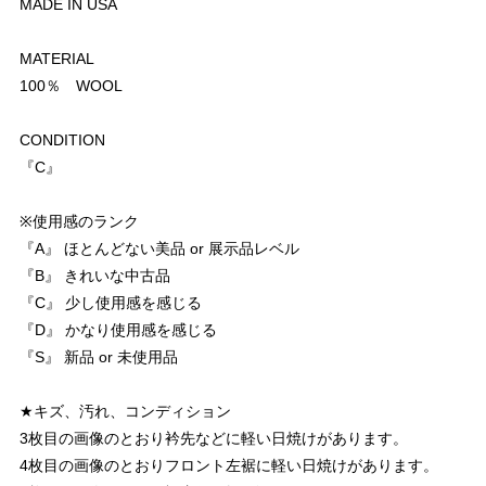
MADE IN USA
MATERIAL
100％ WOOL
CONDITION
『C』
※使用感のランク
『A』 ほとんどない美品 or 展示品レベル
『B』 きれいな中古品
『C』 少し使用感を感じる
『D』 かなり使用感を感じる
『S』 新品 or 未使用品
★キズ、汚れ、コンディション
3枚目の画像のとおり衿先などに軽い日焼けがあります。
4枚目の画像のとおりフロント左裾に軽い日焼けがあります。