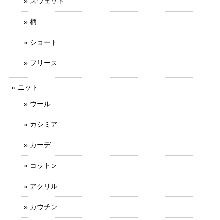
スウェット
柄
ショート
フリース
ニット
ウール
カシミア
カーデ
コットン
アクリル
カウチン