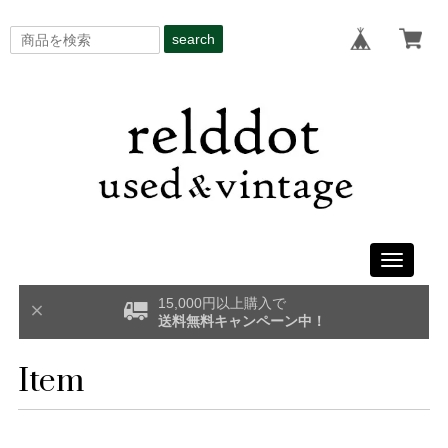
search
Toggle
navigati
15,000円以上購入で
送料無料キャンペーン中！
Item