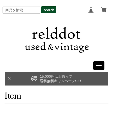
search
Toggle
navigati
15,000円以上購入で
送料無料キャンペーン中！
Item