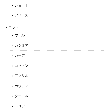
ショート
フリース
ニット
ウール
カシミア
カーデ
コットン
アクリル
カウチン
タートル
ベロア