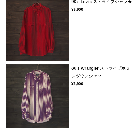
90’s Levi's ストライプシャツ★
¥5,900
80's Wrangler ストライプボタ
ンダウンシャツ
¥3,900