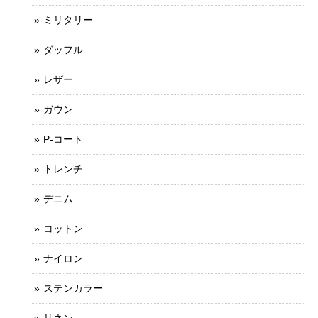
ミリタリー
ダッフル
レザー
ガウン
P-コート
トレンチ
デニム
コットン
ナイロン
ステンカラー
リネン