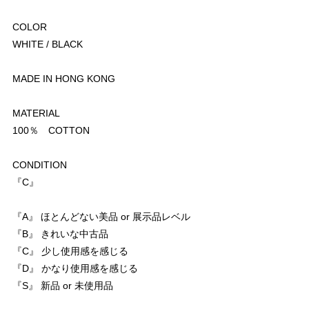
COLOR
WHITE / BLACK
MADE IN HONG KONG
MATERIAL
100％ COTTON
CONDITION
『C』
『A』 ほとんどない美品 or 展示品レベル
『B』 きれいな中古品
『C』 少し使用感を感じる
『D』 かなり使用感を感じる
『S』 新品 or 未使用品