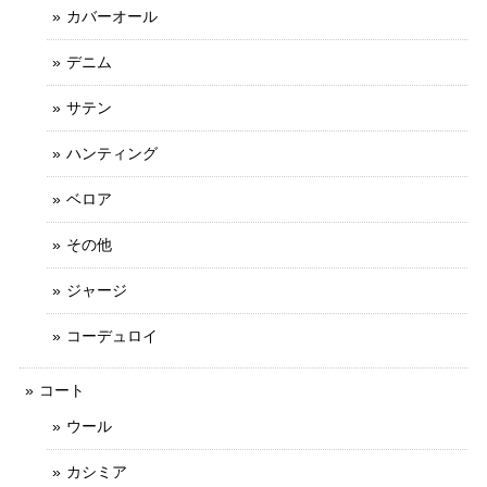
カバーオール
デニム
サテン
ハンティング
ベロア
その他
ジャージ
コーデュロイ
コート
ウール
カシミア