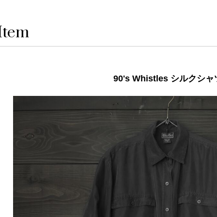
Item
90's Whistles シルクシ