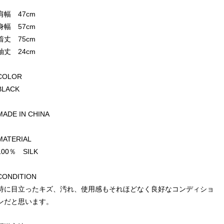
肩幅 47cm
身幅 57cm
着丈 75cm
袖丈 24cm
COLOR
BLACK
MADE IN CHINA
MATERIAL
100％ SILK
CONDITION
特に目立ったキズ、汚れ、使用感もそれほどなく良好なコンディショ
ンだと思います。