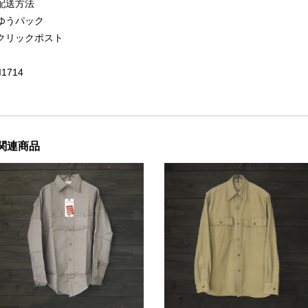
配送方法
ゆうパック
クリックポスト
II1714
関連商品