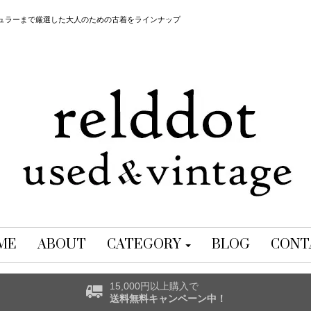
レギュラーまで厳選した大人のための古着をラインナップ
ME
ABOUT
CATEGORY
BLOG
CONT
15,000円以上購入で
送料無料キャンペーン中！