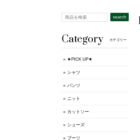
search
Category
カテゴリー
★PICK UP★
シャツ
パンツ
ニット
カットソー
シューズ
ブーツ