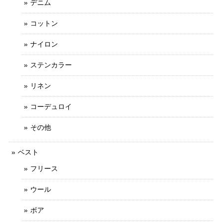
デニム
コットン
ナイロン
ステンカラー
リネン
コーデュロイ
その他
ベスト
フリース
ウール
ボア