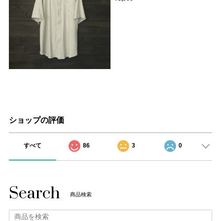
ショップの評価
すべて
86
3
0
Search
商品検索