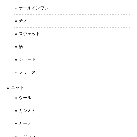
オールインワン
チノ
スウェット
柄
ショート
フリース
ニット
ウール
カシミア
カーデ
コットン