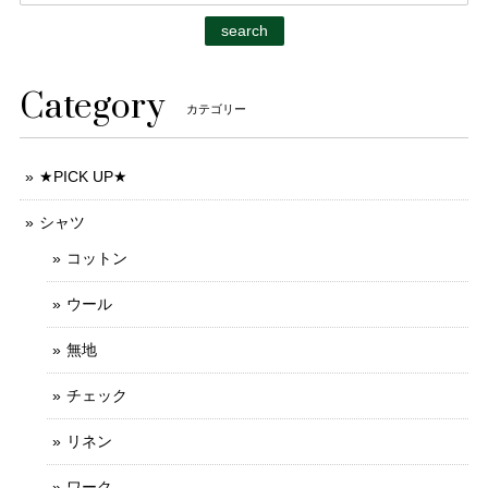
search
Category
カテゴリー
★PICK UP★
シャツ
コットン
ウール
無地
チェック
リネン
ワーク