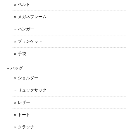
ベルト
メガネフレーム
ハンガー
ブランケット
手袋
バッグ
ショルダー
リュックサック
レザー
トート
クラッチ