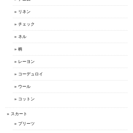
リネン
チェック
ネル
柄
レーヨン
コーデュロイ
ウール
コットン
スカート
プリーツ