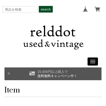
search
Toggle
navigati
15,000円以上購入で
送料無料キャンペーン中！
Item