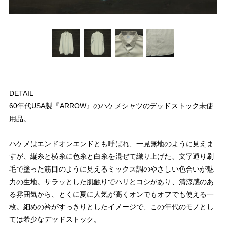
DETAIL
60年代USA製『ARROW』のハケメシャツのデッドストック未使
用品。
ハケメはエンドオンエンドとも呼ばれ、一見無地のように見えま
すが、縦糸と横糸に色糸と白糸を混ぜて織り上げた、文字通り刷
毛で塗った筋目のように見えるミックス調のやさしい色合いが魅
力の生地。サラッとした肌触りでハリとコシがあり、清涼感のあ
る雰囲気から、とくに夏に人気が高くオンでもオフでも使える一
枚。細めの衿がすっきりとしたイメージで、この年代のモノとし
ては希少なデッドストック。