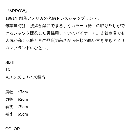
『ARROW』
1851年創業アメリカの老舗ドレスシャツブランド。
創業当時は、洗濯が楽にできるようカラー（衿）の取り外しがで
きるシャツを開発した男性用シャツのパイオニア。古着市場でも
人気が高く伝統とその品質の高さから信頼の厚い古き良きアメリ
カンブランドのひとつ。
SIZE
16
※メンズ Lサイズ相当
肩幅 47cm
身幅 62cm
着丈 79cm
袖丈 65cm
COLOR