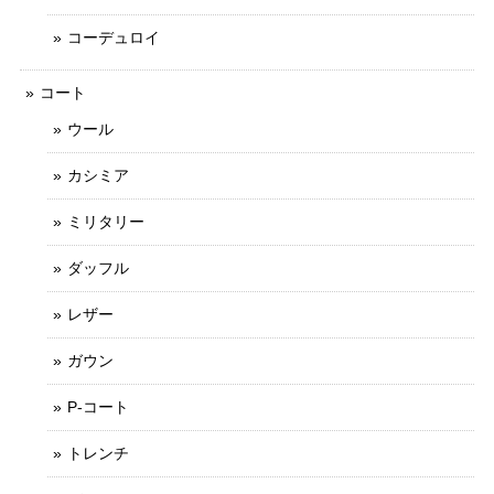
コーデュロイ
コート
ウール
カシミア
ミリタリー
ダッフル
レザー
ガウン
P-コート
トレンチ