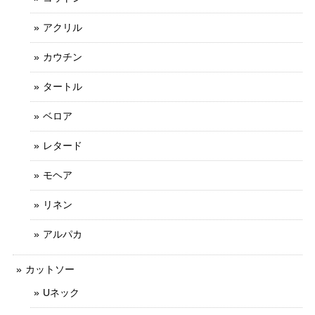
アクリル
カウチン
タートル
ベロア
レタード
モヘア
リネン
アルパカ
カットソー
Uネック