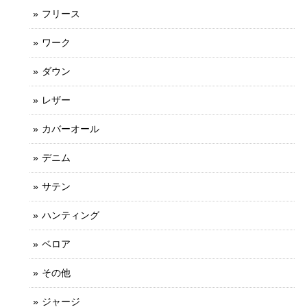
フリース
ワーク
ダウン
レザー
カバーオール
デニム
サテン
ハンティング
ベロア
その他
ジャージ