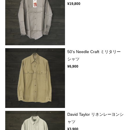
¥19,800
50's Needle Craft ミリタリー
シャツ
¥6,900
David Taylor リネンレーヨンシ
ャツ
¥3,900