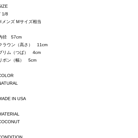
SIZE
7 1/8
※メンズ Mサイズ相当
内径 57cm
クラウン（高さ） 11cm
ブリム（つば） 4cm
リボン（幅） 5cm
COLOR
NATURAL
MADE IN USA
MATERIAL
COCONUT
CONDITION