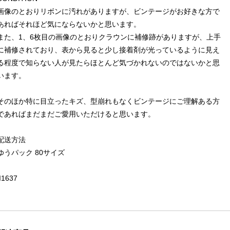
画像のとおりリボンに汚れがありますが、ビンテージがお好きな方で
あればそれほど気にならないかと思います。
また、1、6枚目の画像のとおりクラウンに補修跡がありますが、上手
に補修されており、表から見ると少し接着剤が光っているように見え
る程度で知らない人が見たらほとんど気づかれないのではないかと思
います。
そのほか特に目立ったキズ、型崩れもなくビンテージにご理解ある方
であればまだまだご愛用いただけると思います。
配送方法
ゆうパック 80サイズ
II1637