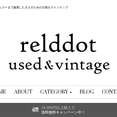
レギュラーまで厳選した大人のための古着をラインナップ
ME
ABOUT
CATEGORY
BLOG
CONT
15,000円以上購入で
送料無料キャンペーン中！