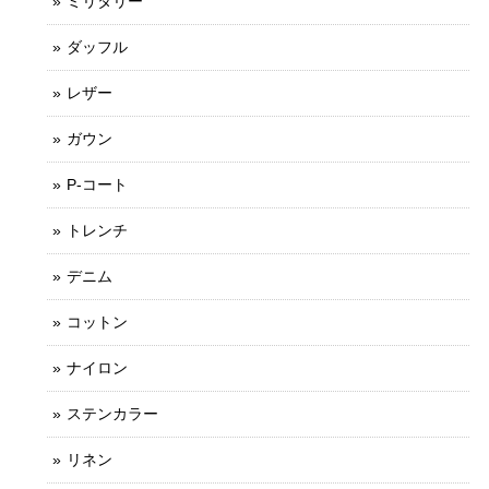
ミリタリー
ダッフル
レザー
ガウン
P-コート
トレンチ
デニム
コットン
ナイロン
ステンカラー
リネン