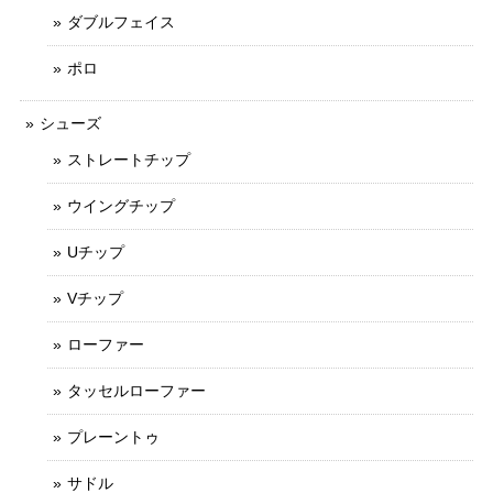
ダブルフェイス
ポロ
シューズ
ストレートチップ
ウイングチップ
Uチップ
Vチップ
ローファー
タッセルローファー
プレーントゥ
サドル