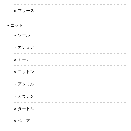
フリース
ニット
ウール
カシミア
カーデ
コットン
アクリル
カウチン
タートル
ベロア