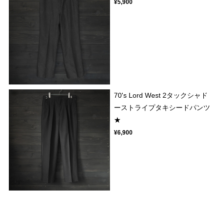
¥5,900
70's Lord West 2タックシャド
ーストライプタキシードパンツ
★
¥6,900