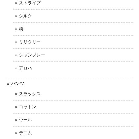
ストライプ
シルク
柄
ミリタリー
シャンブレー
アロハ
パンツ
スラックス
コットン
ウール
デニム