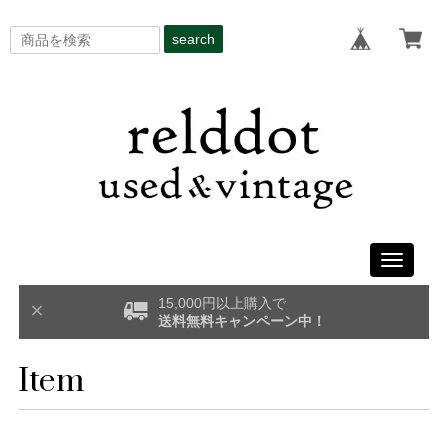
search
Toggle
navigati
15,000円以上購入で
送料無料キャンペーン中！
Item