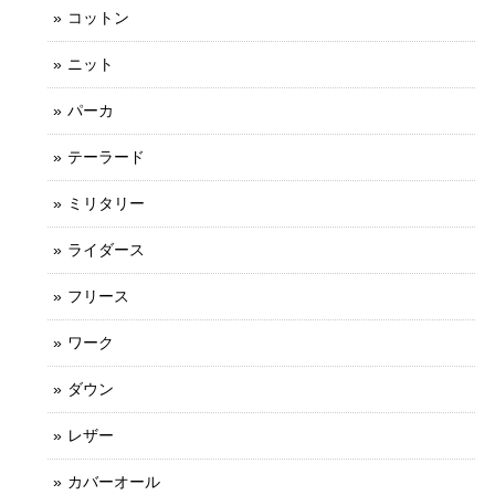
コットン
ニット
パーカ
テーラード
ミリタリー
ライダース
フリース
ワーク
ダウン
レザー
カバーオール