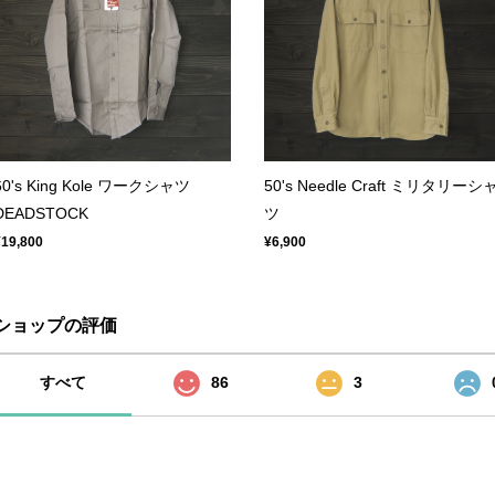
60's King Kole ワークシャツ
50's Needle Craft ミリタリーシ
DEADSTOCK
ツ
¥19,800
¥6,900
ショップの評価
すべて
86
3