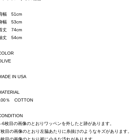
肩幅 51cm
身幅 53cm
着丈 74cm
袖丈 54cm
COLOR
OLIVE
MADE IN USA
MATERIAL
100％ COTTON
CONDITION
4-6枚目の画像のとおりワッペンを外したと跡があります。
7枚目の画像のとおり左脇あたりに糸抜けのようなキズがあります。
8枚目の画像のとおり裾に小さな汚れがあります。