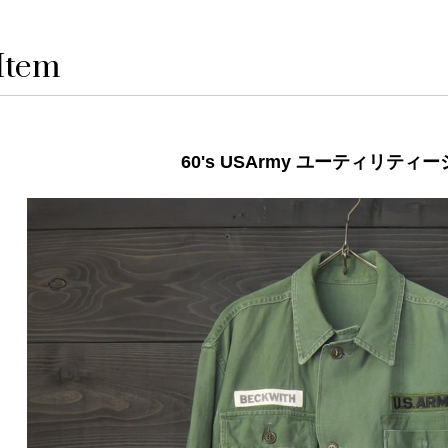
Item
60's USArmy ユーティリティ