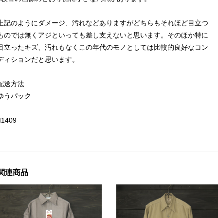
上記のようにダメージ、汚れなどありますがどちらもそれほど目立つ
ものでは無くアジといっても差し支えないと思います。そのほか特に
目立ったキズ、汚れもなくこの年代のモノとしては比較的良好なコン
ディションだと思います。
配送方法
ゆうパック
II1409
関連商品