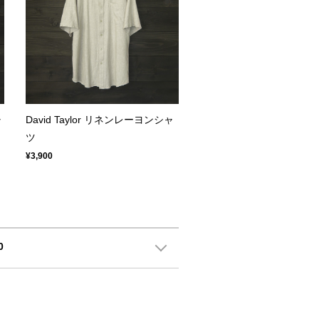
ャ
David Taylor リネンレーヨンシャ
ツ
¥3,900
0