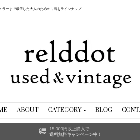
レギュラーまで厳選した大人のための古着をラインナップ
ME
ABOUT
CATEGORY
BLOG
CONT
15,000円以上購入で
送料無料キャンペーン中！